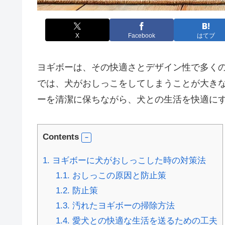
X
Facebook
はてブ
ヨギボーは、その快適さとデザイン性で多く
では、犬がおしっこをしてしまうことが大き
ーを清潔に保ちながら、犬との生活を快適に
Contents
1.
ヨギボーに犬がおしっこした時の対策法
1.1.
おしっこの原因と防止策
1.2.
防止策
1.3.
汚れたヨギボーの掃除方法
1.4.
愛犬との快適な生活を送るための工夫