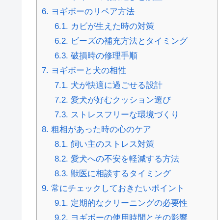
6.
ヨギボーのリペア方法
6.1.
カビが生えた時の対策
6.2.
ビーズの補充方法とタイミング
6.3.
破損時の修理手順
7.
ヨギボーと犬の相性
7.1.
犬が快適に過ごせる設計
7.2.
愛犬が好むクッション選び
7.3.
ストレスフリーな環境づくり
8.
粗相があった時の心のケア
8.1.
飼い主のストレス対策
8.2.
愛犬への不安を軽減する方法
8.3.
獣医に相談するタイミング
9.
常にチェックしておきたいポイント
9.1.
定期的なクリーニングの必要性
9.2.
ヨギボーの使用時間とその影響