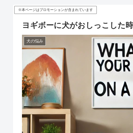
※本ページはプロモーションが含まれています
ヨギボーに犬がおしっこした時
犬の悩み