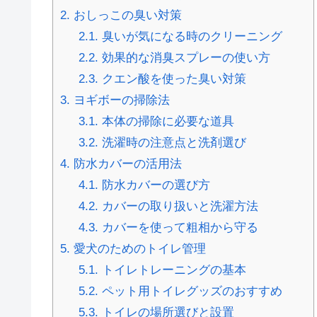
2.
おしっこの臭い対策
2.1.
臭いが気になる時のクリーニング
2.2.
効果的な消臭スプレーの使い方
2.3.
クエン酸を使った臭い対策
3.
ヨギボーの掃除法
3.1.
本体の掃除に必要な道具
3.2.
洗濯時の注意点と洗剤選び
4.
防水カバーの活用法
4.1.
防水カバーの選び方
4.2.
カバーの取り扱いと洗濯方法
4.3.
カバーを使って粗相から守る
5.
愛犬のためのトイレ管理
5.1.
トイレトレーニングの基本
5.2.
ペット用トイレグッズのおすすめ
5.3.
トイレの場所選びと設置