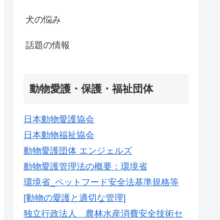
犬の悩み
話題の情報
動物愛護・保護・福祉団体
日本動物愛護協会
日本動物福祉協会
動物愛護団体 エンジェルズ
動物愛護管理法の概要：環境省
環境省_ペットフード安全法基準規格等
[動物の愛護と適切な管理]
独立行政法人 農林水産消費安全技術セ