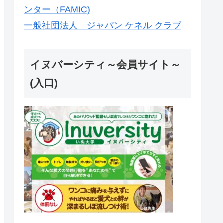
ンター（FAMIC)
一般社団法人 ジャパン ケネル クラブ
イヌバーシティ～会員サイト～
(入口)