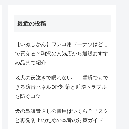
最近の投稿
【いぬじかん】ワンコ用ドーナツはどこ
で買える？駒沢の人気店から通販おすす
め品まで紹介
老犬の夜泣きで眠れない……賃貸でもで
きる防音パネルDIY対策と近隣トラブル
を防ぐコツ
犬の鼻涙管通しの費用はいくら？リスク
と再発防止のための本音の対策ガイド