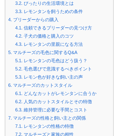
3.2.
ぴったりの生活環境とは
3.3.
レモンタンを飼うための条件
4.
ブリーダーからの購入
4.1.
信頼できるブリーダーの見つけ方
4.2.
子犬の価格と購入のコツ
4.3.
レモンタンの里親になる方法
5.
マルチーズの毛色に関するQ&A
5.1.
レモンタンの毛色はどう扱う？
5.2.
毛色選びで意識するべきポイント
5.3.
レモン色が好きな飼い主の声
6.
マルチーズのカットスタイル
6.1.
どんなカットがレモンタンに合うか
6.2.
人気のカットスタイルとその特徴
6.3.
維持管理に必要な手間とコスト
7.
マルチーズの性格と飼い主との関係
7.1.
レモンタンの性格の特徴
7.2.
マルチーズと家族の相性