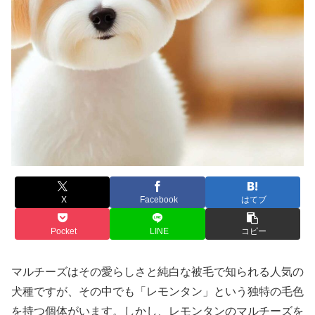
X
Facebook
はてブ
Pocket
LINE
コピー
マルチーズはその愛らしさと純白な被毛で知られる人気の
犬種ですが、その中でも「レモンタン」という独特の毛色
を持つ個体がいます。しかし、レモンタンのマルチーズを