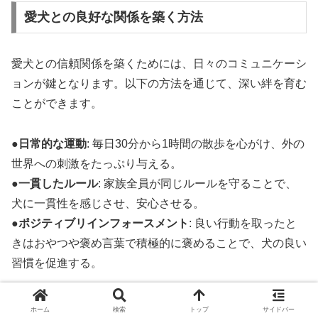
愛犬との良好な関係を築く方法
愛犬との信頼関係を築くためには、日々のコミュニケーシ
ョンが鍵となります。以下の方法を通じて、深い絆を育む
ことができます。
●
日常的な運動
: 毎日30分から1時間の散歩を心がけ、外の
世界への刺激をたっぷり与える。
●
一貫したルール
: 家族全員が同じルールを守ることで、
犬に一貫性を感じさせ、安心させる。
●
ポジティブリインフォースメント
: 良い行動を取ったと
きはおやつや褒め言葉で積極的に褒めることで、犬の良い
習慣を促進する。
こうした接し方やしつけを心がけることで、愛犬との生活
ホーム
検索
トップ
サイドバー