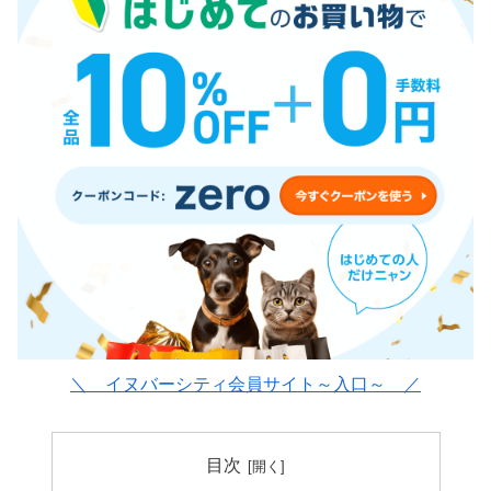
＼ イヌバーシティ会員サイト～入口～ ／
目次