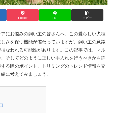
Pocket
LINE
コピー
ケアにお悩みの飼い主の皆さんへ。この愛らしい犬種
涼しさを保つ機能が備わっていますが、飼い主の意識
が損なわれる可能性があります。この記事では、マル
か、そしてどのように正しい手入れを行うべきかを詳
談する際のポイント、トリミングのトレンド情報を交
一緒に考えてみましょう。
由