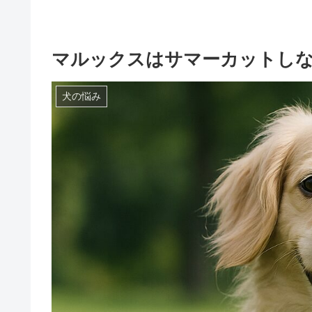
マルックスはサマーカットし
犬の悩み