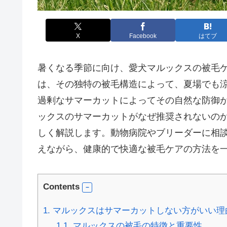
X
Facebook
はてブ
暑くなる季節に向け、愛犬マルックスの被毛
は、その独特の被毛構造によって、夏場でも
過剰なサマーカットによってその自然な防御
ックスのサマーカットがなぜ推奨されないの
しく解説します。動物病院やブリーダーに相
えながら、健康的で快適な被毛ケアの方法を
Contents
1.
マルックスはサマーカットしない方がいい理
1.1.
マルックスの被毛の特徴と重要性