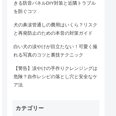
きる防音パネルDIY対策と近隣トラブル
を防ぐコツ
犬の鼻涙管通しの費用はいくら？リスク
と再発防止のための本音の対策ガイド
白い犬の涙やけが目立たない！可愛く撮
れる写真のコツと裏技テクニック
【警告】涙やけの手作りクレンジングは
危険？自作レシピの落とし穴と安全なケ
ア法
カテゴリー