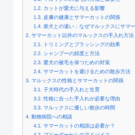
1.2.
カットが愛犬に与える影響
1.3.
皮膚の健康とサマーカットの関係
1.4.
柴犬との違い：なぜマルックスにサマー
2.
サマーカット以外のマルックスの手入れ方法
2.1.
トリミングとブラッシングの効果
2.2.
シャンプーの頻度と方法
2.3.
愛犬の被毛を保つための対策
2.4.
サマーカットを避けるための散歩方法
3.
マルックスの性格とサマーカットの関係
3.1.
子犬時代の手入れと生育
3.2.
性格に合った手入れが必要な理由
3.3.
マルックスに優しい散歩の時間
4.
動物病院への相談
4.1.
サマーカットの相談は必要か？
4.2.
ブリーダーからのアドバイス