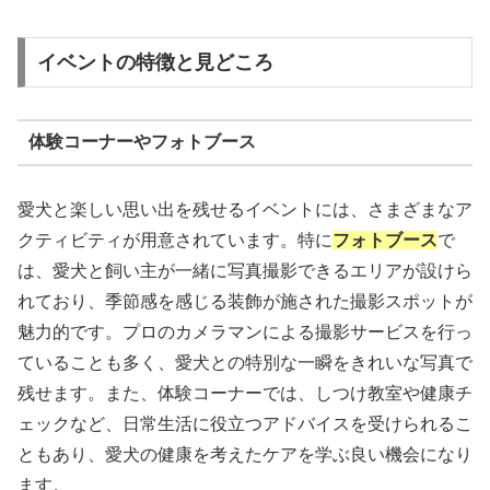
イベントの特徴と見どころ
体験コーナーやフォトブース
愛犬と楽しい思い出を残せるイベントには、さまざまなア
クティビティが用意されています。特に
フォトブース
で
は、愛犬と飼い主が一緒に写真撮影できるエリアが設けら
れており、季節感を感じる装飾が施された撮影スポットが
魅力的です。プロのカメラマンによる撮影サービスを行っ
ていることも多く、愛犬との特別な一瞬をきれいな写真で
残せます。また、体験コーナーでは、しつけ教室や健康チ
ェックなど、日常生活に役立つアドバイスを受けられるこ
ともあり、愛犬の健康を考えたケアを学ぶ良い機会になり
ます。