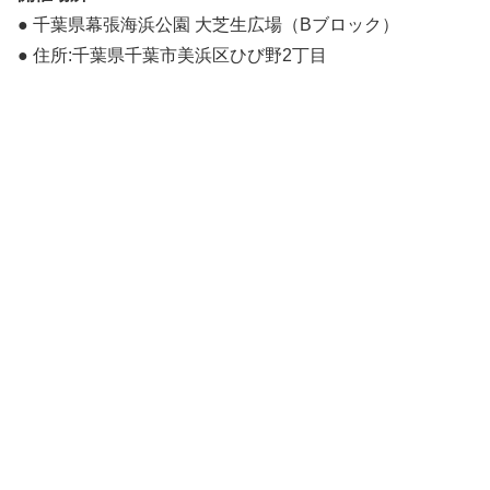
● 千葉県幕張海浜公園 大芝生広場（Bブロック）
● 住所:千葉県千葉市美浜区ひび野2丁目