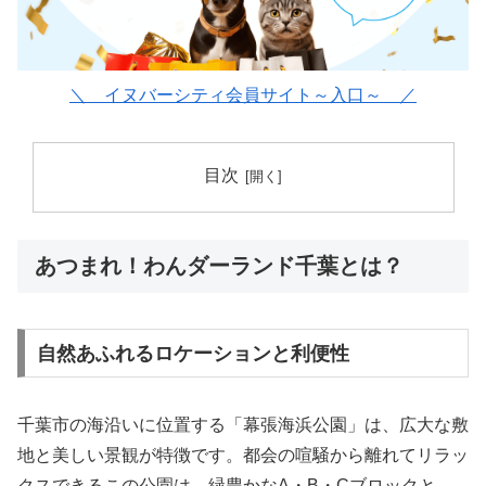
＼ イヌバーシティ会員サイト～入口～ ／
目次
あつまれ！わんダーランド千葉とは？
自然あふれるロケーションと利便性
千葉市の海沿いに位置する「幕張海浜公園」は、広大な敷
地と美しい景観が特徴です。都会の喧騒から離れてリラッ
クスできるこの公園は、緑豊かなA・B・Cブロックと、