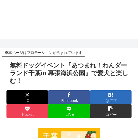
※本ページはプロモーションが含まれています
無料ドッグイベント『あつまれ！わんダー
ランド千葉in 幕張海浜公園』で愛犬と楽し
む！
X
Facebook
はてブ
Pocket
LINE
コピー