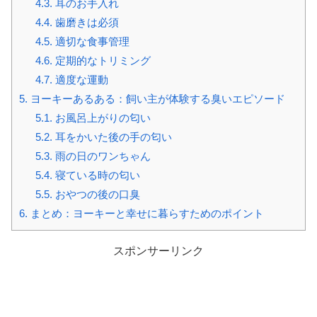
4.3.
耳のお手入れ
4.4.
歯磨きは必須
4.5.
適切な食事管理
4.6.
定期的なトリミング
4.7.
適度な運動
5.
ヨーキーあるある：飼い主が体験する臭いエピソード
5.1.
お風呂上がりの匂い
5.2.
耳をかいた後の手の匂い
5.3.
雨の日のワンちゃん
5.4.
寝ている時の匂い
5.5.
おやつの後の口臭
6.
まとめ：ヨーキーと幸せに暮らすためのポイント
スポンサーリンク