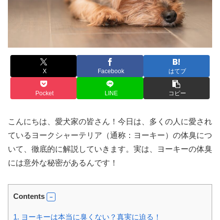
X
Facebook
はてブ
Pocket
LINE
コピー
こんにちは、愛犬家の皆さん！今日は、多くの人に愛され
ているヨークシャーテリア（通称：ヨーキー）の体臭につ
いて、徹底的に解説していきます。実は、ヨーキーの体臭
には意外な秘密があるんです！
Contents
1.
ヨーキーは本当に臭くない？真実に迫る！