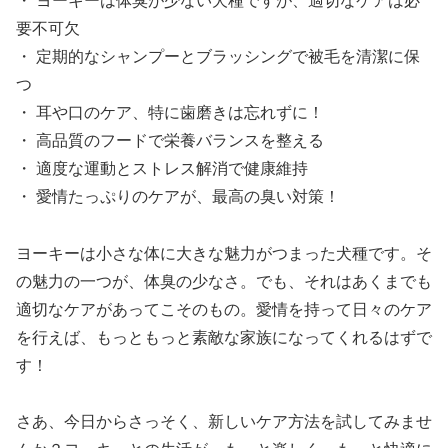
・ ヨーキーは体臭が少ない犬種ですが、適切なケアは必
要不可欠
・ 定期的なシャンプーとブラッシングで被毛を清潔に保
つ
・ 耳や口のケア、特に歯磨きは忘れずに！
・ 高品質のフードで栄養バランスを整える
・ 適度な運動とストレス解消で健康維持
・ 愛情たっぷりのケアが、最高の臭い対策！
ヨーキーは小さな体に大きな魅力がつまった犬種です。そ
の魅力の一つが、体臭の少なさ。でも、それはあくまでも
適切なケアがあってこそのもの。愛情を持って日々のケア
を行えば、もっともっと素敵な家族になってくれるはずで
す！
さあ、今日からさっそく、新しいケア方法を試してみませ