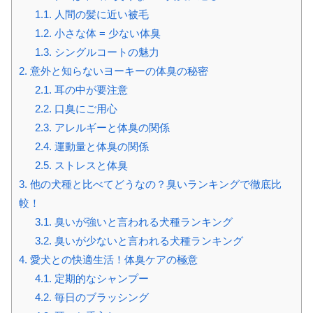
1.1.
人間の髪に近い被毛
1.2.
小さな体 = 少ない体臭
1.3.
シングルコートの魅力
2.
意外と知らないヨーキーの体臭の秘密
2.1.
耳の中が要注意
2.2.
口臭にご用心
2.3.
アレルギーと体臭の関係
2.4.
運動量と体臭の関係
2.5.
ストレスと体臭
3.
他の犬種と比べてどうなの？臭いランキングで徹底比
較！
3.1.
臭いが強いと言われる犬種ランキング
3.2.
臭いが少ないと言われる犬種ランキング
4.
愛犬との快適生活！体臭ケアの極意
4.1.
定期的なシャンプー
4.2.
毎日のブラッシング