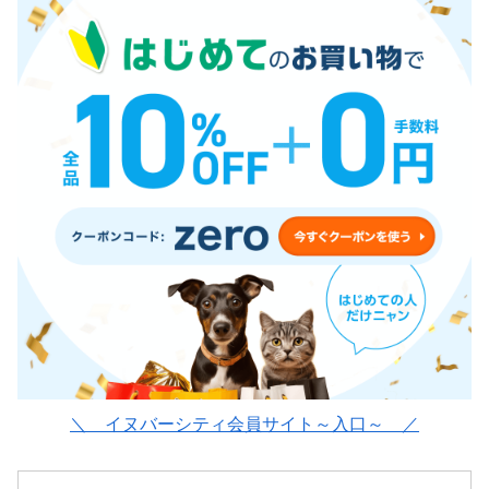
＼ イヌバーシティ会員サイト～入口～ ／