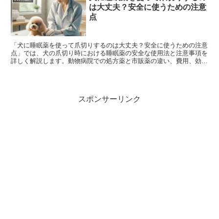
は大丈夫？安全に使うための注意
点
「犬に睡眠薬を使って爪切りするのは大丈夫？安全に使うための注意
点」では、犬の爪切り時における睡眠薬の安全な使用法と注意事項を
詳しく解説します。動物病院での処方薬と市販薬の違い、費用、効
果、リスク、そしてトリミングをよりスムーズにするための環境設定
など、飼い主が知っておくべき情報を網羅しています。適切な知識で
愛犬のストレスを軽減し、安全にケアを行いましょう。
スポンサーリンク