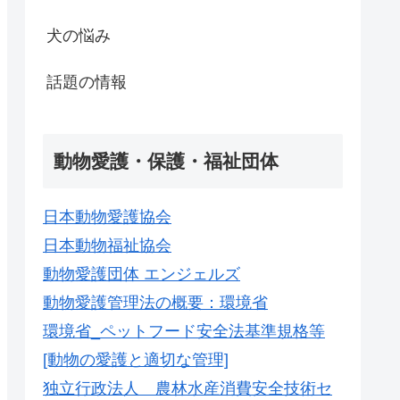
犬の悩み
話題の情報
動物愛護・保護・福祉団体
日本動物愛護協会
日本動物福祉協会
動物愛護団体 エンジェルズ
動物愛護管理法の概要：環境省
環境省_ペットフード安全法基準規格等
[動物の愛護と適切な管理]
独立行政法人 農林水産消費安全技術セ