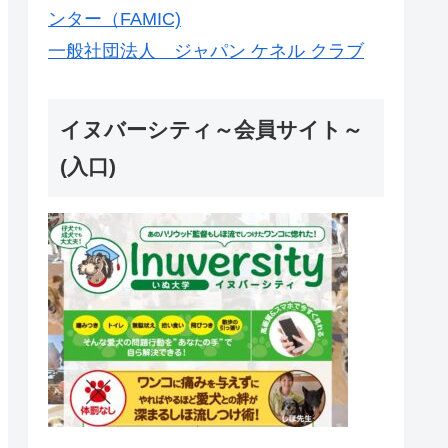
ンター（FAMIC)
一般社団法人 ジャパン ケネル クラブ
イヌバーシティ～会員サイト～
(入口)