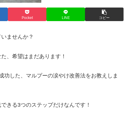
Pocket
LINE
コピー
ていませんか？
なた、希望はまだあります！
に成功した、マルプーの涙やけ改善法をお教えしま
できる3つのステップだけなんです！