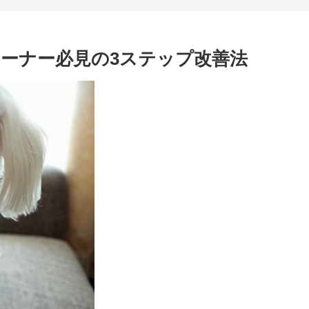
ーナー必見の3ステップ改善法