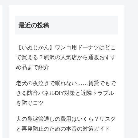
最近の投稿
【いぬじかん】ワンコ用ドーナツはどこ
で買える？駒沢の人気店から通販おすす
め品まで紹介
老犬の夜泣きで眠れない……賃貸でもで
きる防音パネルDIY対策と近隣トラブル
を防ぐコツ
犬の鼻涙管通しの費用はいくら？リスク
と再発防止のための本音の対策ガイド