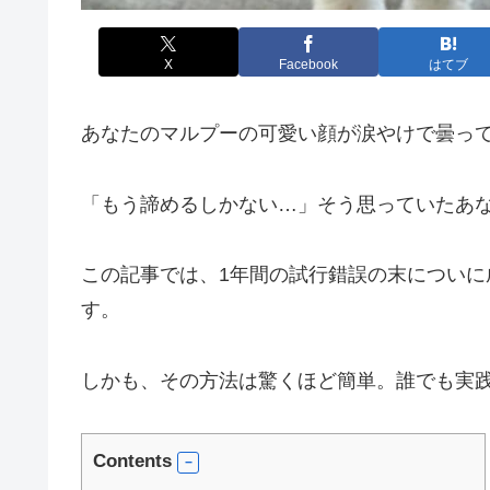
X
Facebook
はてブ
あなたのマルプーの可愛い顔が涙やけで曇っ
「もう諦めるしかない…」そう思っていたあ
この記事では、1年間の試行錯誤の末につい
す。
しかも、その方法は驚くほど簡単。誰でも実践
Contents