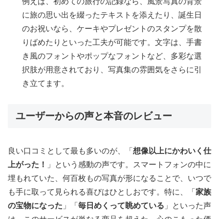
例えば、初めての旅行の記録なら、風景写真の背景
に旅の思い出を綴ったテキストを添えたり、誕生日
のお祝いなら、ケーキやプレゼントのスタンプを散
りばめたりといった工夫が可能です。文字は、手書
き風のフォントやポップなフォントなど、多彩な選
択肢が用意されており、写真集の雰囲気をさらに引
き立てます。
ユーザーからの声と本音のレビュー
良い口コミとして最も多いのが、「
想像以上にかわいく仕
上がった！
」という感動の声です。スマートフォンの中に
埋もれていた、何百枚もの写真が形になることで、いつで
も手に取って見られる喜びはひとしおです。特に、「
家族
の宝物になった
」「
毎日めくって眺めている
」といった声