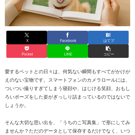
X
Facebook
はてブ
Pocket
LINE
コピー
愛するペットとの日々は、何気ない瞬間もすべてがかけが
えのない宝物です。スマートフォンのカメラロールには、
ついつい撮りすぎてしまう寝顔や、はじける笑顔、おもし
ろいポーズをした姿がぎっしり詰まっているのではないで
しょうか。
そんな大切な思い出を、「うちのこ写真集」で形にしてみ
ませんか？ただのデータとして保存するだけでなく、いつ