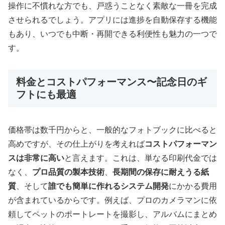
操作に不慣れな方でも、戸惑うことなく素敵な一冊を完成
させられるでしょう。アプリには進捗を自動保存する機能
もあり、いつでも中断・再開できる利便性も魅力の一つで
す。
料金とコストパフォーマンス〜記念日のギ
フトにも最適
価格帯は数千円からと、一般的なフォトブックに比べると
高めですが、その仕上がりを考えれば
コストパフォーマン
スは非常に高い
と言えます。これは、単なる印刷代金では
なく、
プロ品質の製本技術
、
長期間の保存に耐えうる紙
質
、そして
誰でも簡単に作れるシステム開発
にかかる費用
が含まれているからです。例えば、プロのカメラマンに依
頼してペットのポートレートを撮影し、アルバムにまとめ