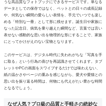
うな高品質なフォトブックにできるサービスです。単なる
データとしての保存ではなく、ペットとの日々の成長記録
や、何気ない瞬間の愛らしい表情を、手元でいつでも楽し
める「特別な一冊」として形に残せます。誕生日や家族に
なった記念日、病気を乗り越えた瞬間など、言葉では言い
表せない感動的な思い出を物理的な形にすることで、家族
にとってかけがえのない宝物となります。
このサービスは、デジタル時代に失われがちな「写真を手
に取る」という行為の喜びを再認識させてくれます。タブ
レットやPCの画面をスワイプするだけでは味わえない、
紙の温かさやページの重みを感じながら、愛犬や愛猫との
思い出を振り返る時間は、何物にも代えがたい豊かな時間
となるでしょう。
なぜ人気？プロ級の品質と手軽さの絶妙な