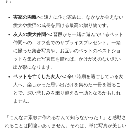
す。
実家の両親へ:
遠方に住む家族に、なかなか会えない
愛犬や愛猫の成長を届ける最高の贈り物です。
友人の愛犬仲間へ:
普段から一緒に遊んでいるペット
仲間への、オフ会でのサプライズプレゼント。一緒
に撮った集合写真や、お互いのペットのベストショ
ットを集めた写真集を贈れば、かけがえのない思い
出が形になります。
ペットを亡くした友人へ:
辛い時期を過ごしている友
人へ、楽しかった思い出だけを集めた一冊を贈るこ
とで、深い悲しみを乗り越える一助となるかもしれ
ません。
「こんなに素敵に作れるなんて知らなかった！」と感動さ
れることは間違いありません。それは、単に写真が美しい