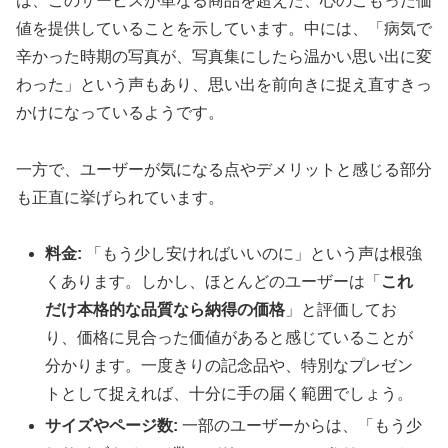
は、このサービスが単なる商品を超えた、心のこもった価
値を提供していることを示しています。中には、「病気で
辛かった時期の写真が、写真集にしたら温かい思い出に変
わった」という声もあり、思い出を前向きに捉え直すきっ
かけになっているようです。
一方で、ユーザーが気になる点やデメリットと感じる部分
も正直に挙げられています。
料金:
「もう少し安ければいいのに」という声は根強
くあります。しかし、ほとんどのユーザーは「
これ
だけ本格的な品質なら納得の価格
」と評価してお
り、価格に見合った価値があると感じていることが
分かります。一度きりの記念品や、特別なプレゼン
トとして捉えれば、十分に手の届く範囲でしょう。
サイズやページ数:
一部のユーザーからは、「もう少