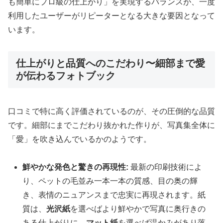
も簡単にプロ級の仕上がり」を実現するバランスが、一度
利用したユーザーがリピーターとなる大きな要因となって
います。
仕上がりと品質へのこだわり〜細部まで愛
が伝わるフォトブック
口コミで特に高く評価されているのが、その圧倒的な品質
です。細部にまでこだわり抜かれた作りが、写真集全体に
「愛」を吹き込んでいるかのようです。
鮮やかな発色と驚きの再現性:
最新の印刷技術によ
り、ペットの毛並み一本一本の質感、目の奥の輝
き、表情のニュアンスまで忠実に再現されます。紙
質は、
光沢紙
を選べばより鮮やかで写真に奥行きの
ある仕上がりに、
マット紙
を選べば温かみがあり落