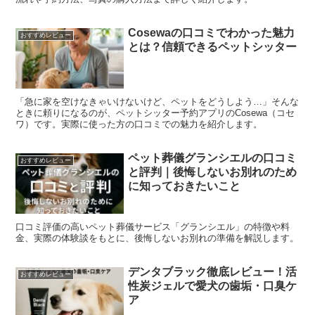
Cosewaの口コミでわかった魅力
おすすめレビュー
とは？信頼できるペットシッター
「急に家を空けなきゃいけないけど、ペットをどうしよう…」そんな
ときに頼りになるのが、ペットシッター予約アプリのCosewa（コセ
ワ）です。実際に使った方の口コミでの魅力を紹介します。
ペット葬儀グランシエルの口コミ
おすすめレビュー
と評判｜後悔しないお別れのため
に知っておきたいこと
口コミ評価の高いペット葬儀サービス「グランシエル」の特徴や料
金、実際の体験談をもとに、後悔しないお別れの準備を解説します。
デンタブラック徹底レビュー！活
おすすめレビュー
性炭ジェルで愛犬の歯垢・口臭ケ
ア