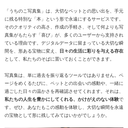
「うちのこ写真集」は、大切なペットとの思い出を、手元
に残る特別な「本」という形で永遠にするサービスです。
そのクオリティの高さ、作成の手軽さ、そして何よりも写
真集がもたらす「喜び」が、多くのユーザーから支持され
ている理由です。デジタルデータに留まっている大切な瞬
間を、形ある宝物に変え、
日々の生活に彩りを与える存在
として、私たちのそばに置いておくことができます。
写真集は、単に過去を振り返るツールではありません。ペ
ージをめくるたびに、ペットとの出会いの感動や、一緒に
過ごした日々の温かさを再確認させてくれます。それは、
私たちの人生を豊かにしてくれる、かけがえのない体験
で
す。ぜひ、あなたもこの感動を体験し、大切な瞬間を永遠
の宝物として形に残してみてはいかがでしょうか。