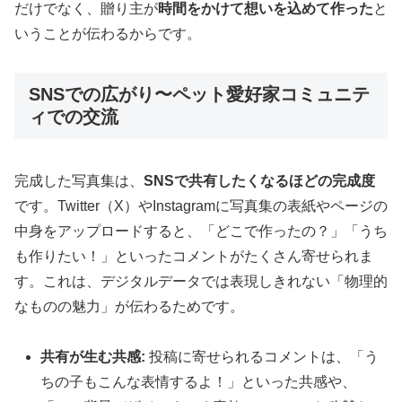
だけでなく、贈り主が
時間をかけて想いを込めて作った
と
いうことが伝わるからです。
SNSでの広がり〜ペット愛好家コミュニテ
ィでの交流
完成した写真集は、
SNSで共有したくなるほどの完成度
です。Twitter（X）やInstagramに写真集の表紙やページの
中身をアップロードすると、「どこで作ったの？」「うち
も作りたい！」といったコメントがたくさん寄せられま
す。これは、デジタルデータでは表現しきれない「物理的
なものの魅力」が伝わるためです。
共有が生む共感:
投稿に寄せられるコメントは、「う
ちの子もこんな表情するよ！」といった共感や、