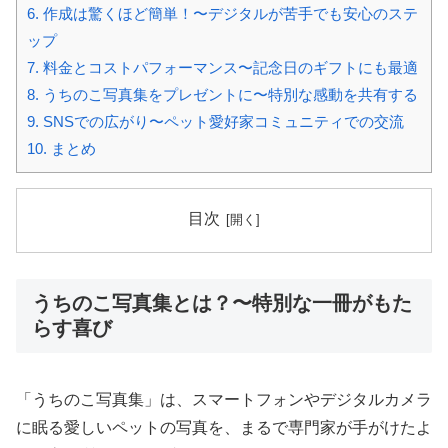
6.
作成は驚くほど簡単！〜デジタルが苦手でも安心のステ
ップ
7.
料金とコストパフォーマンス〜記念日のギフトにも最適
8.
うちのこ写真集をプレゼントに〜特別な感動を共有する
9.
SNSでの広がり〜ペット愛好家コミュニティでの交流
10.
まとめ
目次
うちのこ写真集とは？〜特別な一冊がもた
らす喜び
「うちのこ写真集」は、スマートフォンやデジタルカメラ
に眠る愛しいペットの写真を、まるで専門家が手がけたよ