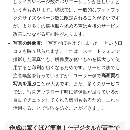
しサイズやページ数のバリエーションがほしい」と
いう声もあります。現状では、一般的なフォトブッ
クのサイズやページ数に限定されることが多いです
が、より多くの選択肢を求める声は今後のサービス
改善につながる可能性があります。
写真の解像度:
「写真がぼやけてしまった」という口
コミも時々見られます。これは、スマートフォンで
撮影した写真でも、解像度が低いものを拡大して使
用すると印刷が粗くなるためです。サービス側でも
注意喚起を行っていますが、ユーザー側で
高画質な
写真を選ぶ
ことが大切です。また、多くのサービス
では、写真アップロード時に解像度が足りているか
自動でチェックしてくれる機能もあるため、これを
活用することで失敗を防ぐことができます。
作成は驚くほど簡単！〜デジタルが苦手で