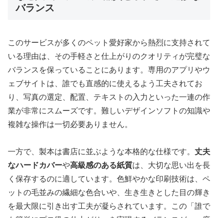
バランス
このサービスが多くのペット愛好家から熱烈に支持されて
いる理由は、その手軽さと仕上がりのクオリティが完璧な
バランスを保っていることにあります。専用のアプリやウ
ェブサイトは、誰でも直感的に使えるよう工夫されてお
り、写真の選定、配置、テキストの入力といった一連の作
業が非常にスムーズです。難しいデザインソフトの知識や
複雑な操作は一切必要ありません。
一方で、製本は書店に並ぶような本格的な仕様です。
丈夫
なハードカバー
や
高級感のある紙質
は、大切な思い出を長
く保存するのに適しています。色鮮やかな印刷技術は、ペ
ットの毛並みの繊細な色合いや、生き生きとした目の輝き
を最大限に引き出す工夫が凝らされています。この「誰で