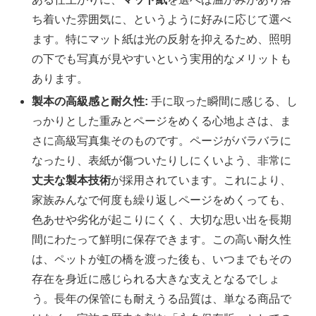
ち着いた雰囲気に、というように好みに応じて選べ
ます。特にマット紙は光の反射を抑えるため、照明
の下でも写真が見やすいという実用的なメリットも
あります。
製本の高級感と耐久性:
手に取った瞬間に感じる、し
っかりとした重みとページをめくる心地よさは、ま
さに高級写真集そのものです。ページがバラバラに
なったり、表紙が傷ついたりしにくいよう、非常に
丈夫な製本技術
が採用されています。これにより、
家族みんなで何度も繰り返しページをめくっても、
色あせや劣化が起こりにくく、大切な思い出を長期
間にわたって鮮明に保存できます。この高い耐久性
は、ペットが虹の橋を渡った後も、いつまでもその
存在を身近に感じられる大きな支えとなるでしょ
う。長年の保管にも耐えうる品質は、単なる商品で