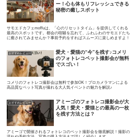
ー！心も体もリフレッシュできる
秘密の癒しスポット
サモエドカフェmoffuは、「心のリセットタイム」を提供してくれる
最高のスポットです。都会の喧騒を忘れて、ふわふわのサモエドたち
に癒されてみませんか？事前予約をすればスムーズに楽しめますよ！
愛犬・愛猫の“今”を残す♪コメリ
おすすめレビュー
のフォトレコペット撮影会が無料
でスゴい！
コメリのフォトレコ撮影会は無料で参加OK！プロカメラマンによる
高品質なペット写真が撮れる大人気イベントの魅力を解説♪
アミーゴのフォトレコ撮影会が大
おすすめレビュー
人気！愛犬・愛猫との最高の一枚
を残す方法とは？
アミーゴで開催されるフォトレコのペット撮影会を徹底解説！撮影の
流れや予約方法、写真の購入方法まで詳しく紹介します。