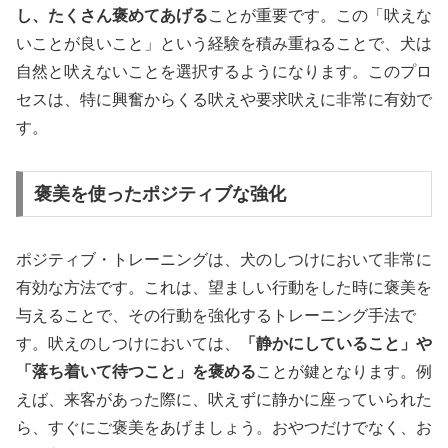
し、たくさん褒めてあげる
ことが重要です。この「吠えな
いことが良いこと」という経験を積み重ねることで、犬は
自然と吠えないことを選択するようになります。このプロ
セスは、特に興奮からくる吠えや要求吠えに非常に有効で
す。
褒美を使ったポジティブな強化
ポジティブ・トレーニングは、犬のしつけにおいて非常に
有効な方法です。これは、望ましい行動をした時に褒美を
与えることで、その行動を強化するトレーニング手法で
す。吠えのしつけにおいては、
「静かにしていること」や
「落ち着いて待つこと」を褒める
ことが鍵となります。例
えば、来客があった際に、吠えずに静かに座っていられた
ら、すぐにご褒美をあげましょう。おやつだけでなく、お