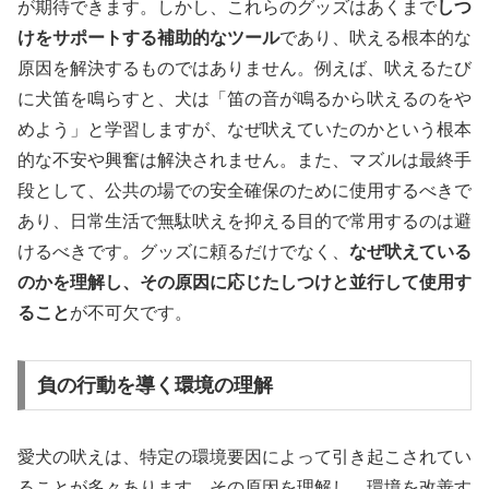
が期待できます。しかし、これらのグッズはあくまで
しつ
けをサポートする補助的なツール
であり、吠える根本的な
原因を解決するものではありません。例えば、吠えるたび
に犬笛を鳴らすと、犬は「笛の音が鳴るから吠えるのをや
めよう」と学習しますが、なぜ吠えていたのかという根本
的な不安や興奮は解決されません。また、マズルは最終手
段として、公共の場での安全確保のために使用するべきで
あり、日常生活で無駄吠えを抑える目的で常用するのは避
けるべきです。グッズに頼るだけでなく、
なぜ吠えている
のかを理解し、その原因に応じたしつけと並行して使用す
ること
が不可欠です。
負の行動を導く環境の理解
愛犬の吠えは、特定の環境要因によって引き起こされてい
ることが多々あります。その原因を理解し、環境を改善す