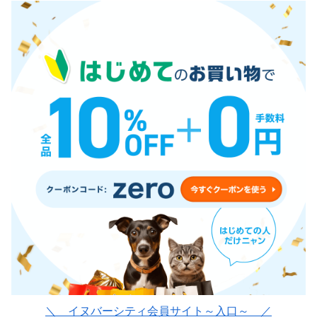
＼ イヌバーシティ会員サイト～入口～ ／