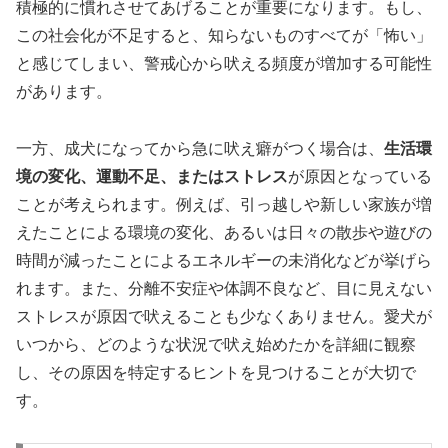
積極的に慣れさせてあげることが重要になります。もし、
この社会化が不足すると、知らないものすべてが「怖い」
と感じてしまい、警戒心から吠える頻度が増加する可能性
があります。
一方、成犬になってから急に吠え癖がつく場合は、
生活環
境の変化、運動不足、またはストレス
が原因となっている
ことが考えられます。例えば、引っ越しや新しい家族が増
えたことによる環境の変化、あるいは日々の散歩や遊びの
時間が減ったことによるエネルギーの未消化などが挙げら
れます。また、分離不安症や体調不良など、目に見えない
ストレスが原因で吠えることも少なくありません。愛犬が
いつから、どのような状況で吠え始めたかを詳細に観察
し、その原因を特定するヒントを見つけることが大切で
す。