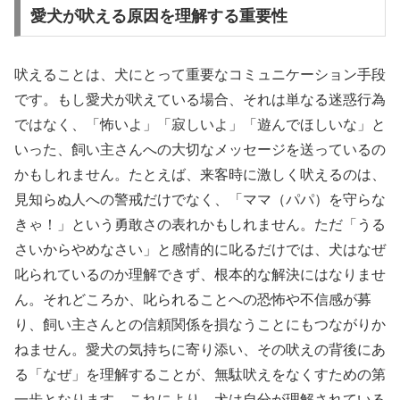
愛犬が吠える原因を理解する重要性
吠えることは、犬にとって重要なコミュニケーション手段
です。もし愛犬が吠えている場合、それは単なる迷惑行為
ではなく、「怖いよ」「寂しいよ」「遊んでほしいな」と
いった、飼い主さんへの大切なメッセージを送っているの
かもしれません。たとえば、来客時に激しく吠えるのは、
見知らぬ人への警戒だけでなく、「ママ（パパ）を守らな
きゃ！」という勇敢さの表れかもしれません。ただ「うる
さいからやめなさい」と感情的に叱るだけでは、犬はなぜ
叱られているのか理解できず、根本的な解決にはなりませ
ん。それどころか、叱られることへの恐怖や不信感が募
り、飼い主さんとの信頼関係を損なうことにもつながりか
ねません。愛犬の気持ちに寄り添い、その吠えの背後にあ
る「なぜ」を理解することが、無駄吠えをなくすための第
一歩となります。これにより、犬は自分が理解されている