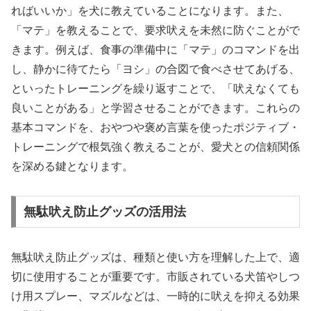
ればいいか」を犬に教えていることになります。また、
「マテ」を教えることで、要求吠えを未然に防ぐことがで
きます。例えば、食事の準備中に「マテ」のコマンドを出
し、静かに待てたら「ヨシ」の合図で食べさせてあげる、
といったトレーニングを繰り返すことで、「吠えなくても
良いことがある」と学習させることができます。これらの
基本コマンドを、おやつや褒め言葉を使ったポジティブ・
トレーニングで根気強く教えることが、愛犬との信頼関係
を深める鍵となります。
無駄吠え防止グッズの活用法
無駄吠え防止グッズは、種類と使い方を理解した上で、適
切に使用することが重要です。市販されている犬笛やしつ
け用スプレー、マズルなどは、一時的に吠えを抑える効果