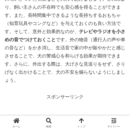
り、飼い主さんの不在時でも安心感を得ることができま
す。また、長時間集中できるような長持ちするおもちゃ
（知育玩具やコングなど）を与えておくのも良い方法で
す。そして、意外と効果的なのが、
テレビやラジオを小さ
めの音でつけておくこと
です。外の物音（通行人の声や車
の音など）をかき消し、生活音で家の中が賑やかだと感じ
させることで、犬の警戒心を和らげる効果が期待できま
す。さらに、外出する際は、大げさな見送りをせず、さり
げなく出かけることで、犬の不安を煽らないようにしまし
ょう。
スポンサーリンク
ホーム
検索
トップ
サイドバー