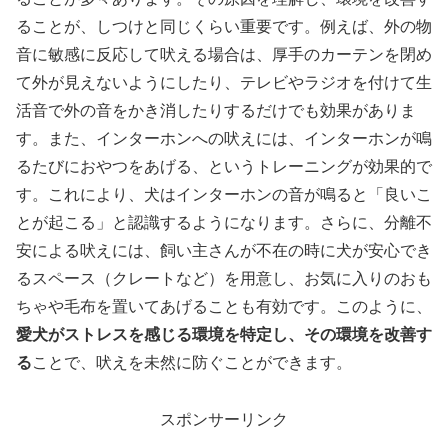
ることが、しつけと同じくらい重要です。例えば、外の物
音に敏感に反応して吠える場合は、厚手のカーテンを閉め
て外が見えないようにしたり、テレビやラジオを付けて生
活音で外の音をかき消したりするだけでも効果がありま
す。また、インターホンへの吠えには、インターホンが鳴
るたびにおやつをあげる、というトレーニングが効果的で
す。これにより、犬はインターホンの音が鳴ると「良いこ
とが起こる」と認識するようになります。さらに、分離不
安による吠えには、飼い主さんが不在の時に犬が安心でき
るスペース（クレートなど）を用意し、お気に入りのおも
ちゃや毛布を置いてあげることも有効です。このように、
愛犬がストレスを感じる環境を特定し、その環境を改善す
る
ことで、吠えを未然に防ぐことができます。
スポンサーリンク