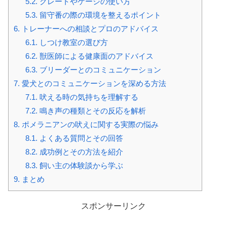
5.2.
クレートやケージの使い方
5.3.
留守番の際の環境を整えるポイント
6.
トレーナーへの相談とプロのアドバイス
6.1.
しつけ教室の選び方
6.2.
獣医師による健康面のアドバイス
6.3.
ブリーダーとのコミュニケーション
7.
愛犬とのコミュニケーションを深める方法
7.1.
吠える時の気持ちを理解する
7.2.
鳴き声の種類とその反応を解析
8.
ポメラニアンの吠えに関する実際の悩み
8.1.
よくある質問とその回答
8.2.
成功例とその方法を紹介
8.3.
飼い主の体験談から学ぶ
9.
まとめ
スポンサーリンク