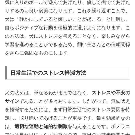
気に入りのボールで遊んであげたり、優しく撫でてあげた
りするのも良い褒美になります。これを繰り返すことで、
犬は「静かにしていると嬉しいことが起こる」と理解し、
自らポジティブな行動を積極的に選ぶようになります。こ
の方法は、犬にストレスを与えることなく、楽しみながら
学習を進めることができるため、飼い主さんとの信頼関係
をさらに強固なものにします。
日常生活でのストレス軽減方法
犬の吠えは、単なるわがままではなく、
ストレスや不安の
サイン
であることが多々あります。したがって、無駄吠え
を軽減するためには、まず日常生活でのストレス要因を特
定し、取り除いてあげることが重要です。最も効果的なの
は、
適切な運動と知的な刺激
を与えることです。ポメラニ
アンは見た目によらず活発なので、毎日のお散歩時間を十