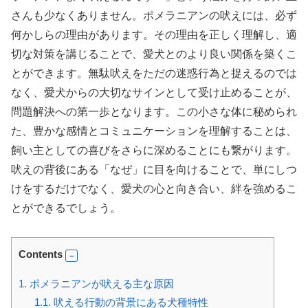
さんも少なくありません。ポメラニアンの吠えには、必ず
何かしらの理由があります。その理由を正しく理解し、適
切な対策を講じることで、愛犬とのより良い関係を築くこ
とができます。無駄吠えをただの迷惑行為と捉えるのでは
なく、愛犬からの大切なサインとして受け止めることが、
問題解決への第一歩となります。この小さな体に秘められ
た、豊かな感情とコミュニケーションを理解することは、
飼い主としての喜びをさらに深めることにも繋がります。
吠えの背後にある「なぜ」に目を向けることで、単にしつ
けをするだけでなく、愛犬の心と向き合い、絆を強めるこ
とができるでしょう。
Contents
1.
ポメラニアンが吠える主な原因
1.1.
吠える行動の背景にある犬種特性