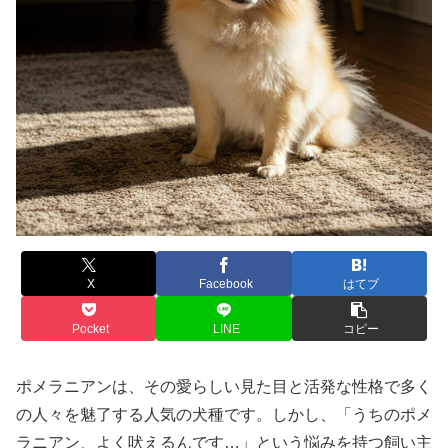
X
Facebook
はてブ
Pocket
LINE
コピー
ポメラニアンは、その愛らしい見た目と活発な性格で多く
の人々を魅了する人気の犬種です。しかし、「うちのポメ
ラニアン、よく吠えるんです…」という悩みを持つ飼い主