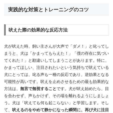
実践的な対策とトレーニングのコツ
吠えた際の効果的な反応方法
犬が吠えた時、飼い主さんが大声で「ダメ！」と叱ってし
まうと、犬は「かまってもらえた！」「僕の存在に気づい
てくれた！」と勘違いしてしまうことがあります。特に、
かまってほしい、注目されたいという気持ちで吠えている
犬にとっては、叱る声も一種の反応であり、逆効果となる
可能性が高いです。吠えを止めさせるための最も効果的な
方法は、
無言で無視すること
です。犬が吠え始めたら、目
を合わせず、声もかけず、その場を離れるようにしましょ
う。犬は「吠えても何も起こらない」と学習します。そし
て、
吠えるのをやめて静かになった瞬間に、再び犬に注目