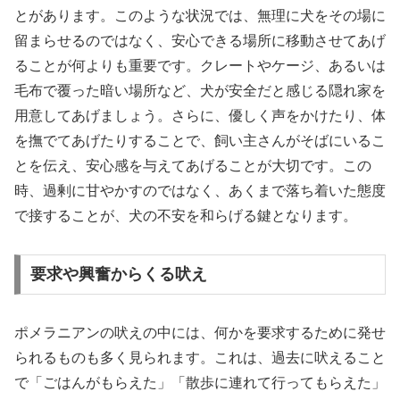
とがあります。このような状況では、無理に犬をその場に
留まらせるのではなく、安心できる場所に移動させてあげ
ることが何よりも重要です。クレートやケージ、あるいは
毛布で覆った暗い場所など、犬が安全だと感じる隠れ家を
用意してあげましょう。さらに、優しく声をかけたり、体
を撫でてあげたりすることで、飼い主さんがそばにいるこ
とを伝え、安心感を与えてあげることが大切です。この
時、過剰に甘やかすのではなく、あくまで落ち着いた態度
で接することが、犬の不安を和らげる鍵となります。
要求や興奮からくる吠え
ポメラニアンの吠えの中には、何かを要求するために発せ
られるものも多く見られます。これは、過去に吠えること
で「ごはんがもらえた」「散歩に連れて行ってもらえた」