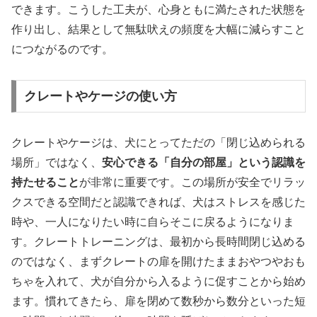
できます。こうした工夫が、心身ともに満たされた状態を
作り出し、結果として無駄吠えの頻度を大幅に減らすこと
につながるのです。
クレートやケージの使い方
クレートやケージは、犬にとってただの「閉じ込められる
場所」ではなく、
安心できる「自分の部屋」という認識を
持たせること
が非常に重要です。この場所が安全でリラッ
クスできる空間だと認識できれば、犬はストレスを感じた
時や、一人になりたい時に自らそこに戻るようになりま
す。クレートトレーニングは、最初から長時間閉じ込める
のではなく、まずクレートの扉を開けたままおやつやおも
ちゃを入れて、犬が自分から入るように促すことから始め
ます。慣れてきたら、扉を閉めて数秒から数分といった短