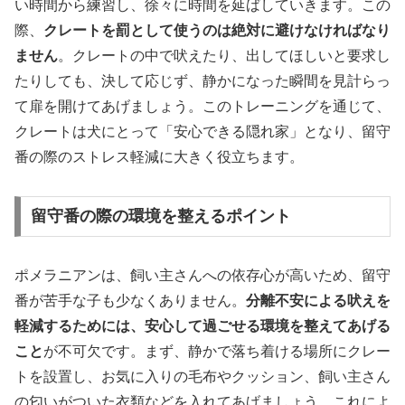
い時間から練習し、徐々に時間を延ばしていきます。この
際、
クレートを罰として使うのは絶対に避けなければなり
ません
。クレートの中で吠えたり、出してほしいと要求し
たりしても、決して応じず、静かになった瞬間を見計らっ
て扉を開けてあげましょう。このトレーニングを通じて、
クレートは犬にとって「安心できる隠れ家」となり、留守
番の際のストレス軽減に大きく役立ちます。
留守番の際の環境を整えるポイント
ポメラニアンは、飼い主さんへの依存心が高いため、留守
番が苦手な子も少なくありません。
分離不安による吠えを
軽減するためには、安心して過ごせる環境を整えてあげる
こと
が不可欠です。まず、静かで落ち着ける場所にクレー
トを設置し、お気に入りの毛布やクッション、飼い主さん
の匂いがついた衣類などを入れてあげましょう。これによ