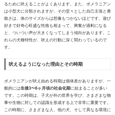
るために吠えることがよくあります。また、ポメラニアン
は小型犬に分類されますが、その堂々とした自己主張と勇
敢さは、体のサイズからは想像もつかないほどです。遊び
好きで好奇心旺盛な性格も相まって、興奮が過剰になる
と、ついつい声が大きくなってしまう傾向があります。こ
れらの犬種特性が、吠えの行動に深く関わっているので
す。
吠えるようになった理由とその時期
ポメラニアンが吠え始める時期は個体差がありますが、一
般的には
生後3〜6ヶ月頃の社会化期
に始まることが多い
です。この時期は、子犬が外の世界を学び、さまざまな物
事や生物に対しての認識を形成する上で非常に重要です。
この時期に、さまざまな人、他の犬、そして異なる環境に